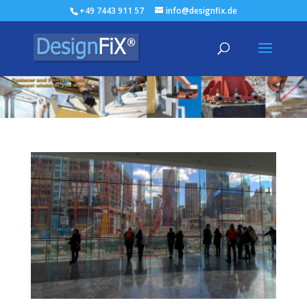
+49 7443 911 57
info@designfix.de