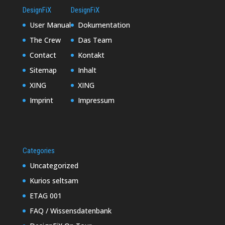
DesignFiX
DesignFiX
User Manual
Dokumentation
The Crew
Das Team
Contact
Kontakt
Sitemap
Inhalt
XING
XING
Imprint
Impressum
Categories
Uncategorized
Kurios seltsam
ETAG 001
FAQ / Wissensdatenbank