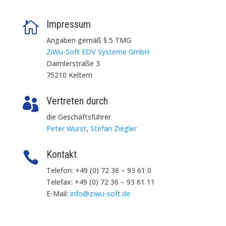
Impressum

Angaben gemäß § 5 TMG
ZiWu-Soft EDV Systeme GmbH
Daimlerstraße 3
75210 Keltern
Vertreten durch

die Geschäftsführer
Peter Wurst
,
Stefan Ziegler
Kontakt

Telefon: +49 (0) 72 36 – 93 61 0
Telefax: +49 (0) 72 36 – 93 61 11
E-Mail:
info@ziwu-soft.de