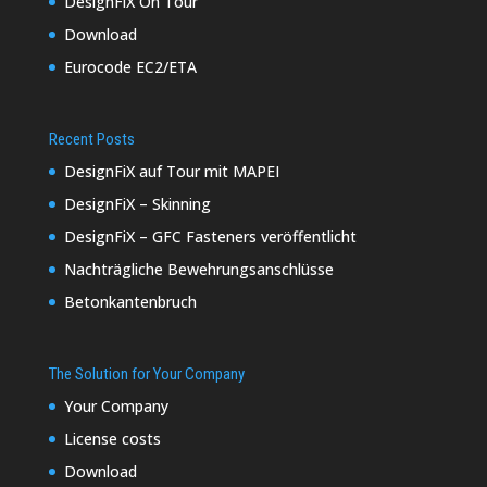
DesignFiX On Tour
Download
Eurocode EC2/ETA
Recent Posts
DesignFiX auf Tour mit MAPEI
DesignFiX – Skinning
DesignFiX – GFC Fasteners veröffentlicht
Nachträgliche Bewehrungsanschlüsse
Betonkantenbruch
The Solution for Your Company
Your Company
License costs
Download