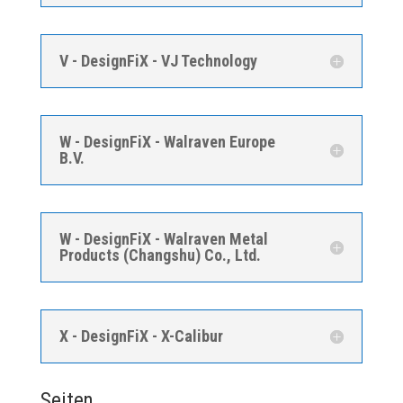
V - DesignFiX - VJ Technology
W - DesignFiX - Walraven Europe
B.V.
W - DesignFiX - Walraven Metal
Products (Changshu) Co., Ltd.
X - DesignFiX - X-Calibur
Seiten