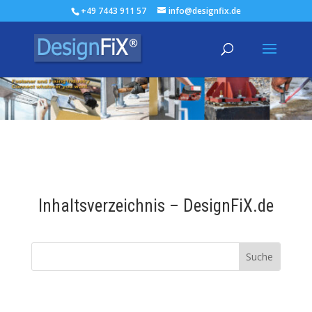
+49 7443 911 57
info@designfix.de
Inhaltsverzeichnis – DesignFiX.de