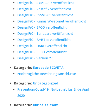
DesignFiX – SYMPAFIX veröffentlicht
DesignFiX – Vestafix veröffentlicht
DesignFiX – ESSVE-CS veröffentlicht
DesignFiX – Klimas Wkret-met veröffentlicht
DesignFiX – EFCO veröffentlicht
DesignFiX – Ter Laare veröffentlicht
DesignFiX – B+BTec veröffentlicht
DesignFiX – HARD veröffentlicht
DesignFiX – CELO veröffentlicht
DesignFiX – Version 2.0
Kategorie:
Eurocode EC2/ETA
Nachträgliche Bewehrungsanschlüsse
Kategorie:
Uncategorized
Prävention/Covid-19: Notbetrieb bis Ende April
2020
Kategorie:
Kurios seltsam