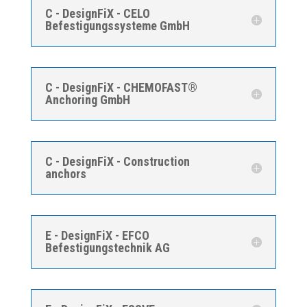
C - DesignFiX - CELO
Befestigungssysteme GmbH
C - DesignFiX - CHEMOFAST®
Anchoring GmbH
C - DesignFiX - Construction
anchors
E - DesignFiX - EFCO
Befestigungstechnik AG