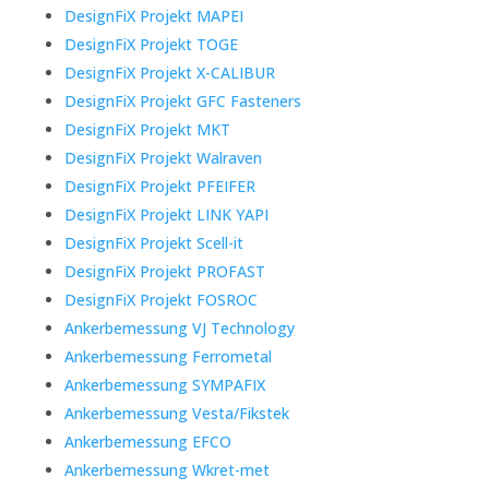
DesignFiX Projekt MAPEI
DesignFiX Projekt TOGE
DesignFiX Projekt X-CALIBUR
DesignFiX Projekt GFC Fasteners
DesignFiX Projekt MKT
DesignFiX Projekt Walraven
DesignFiX Projekt PFEIFER
DesignFiX Projekt LINK YAPI
DesignFiX Projekt Scell-it
DesignFiX Projekt PROFAST
DesignFiX Projekt FOSROC
Ankerbemessung VJ Technology
Ankerbemessung Ferrometal
Ankerbemessung SYMPAFIX
Ankerbemessung Vesta/Fikstek
Ankerbemessung EFCO
Ankerbemessung Wkret-met