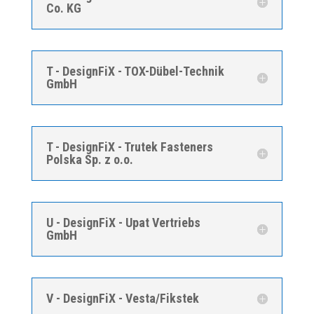
Co. KG
T - DesignFiX - TOX-Dübel-Technik
GmbH
T - DesignFiX - Trutek Fasteners
Polska Sp. z o.o.
U - DesignFiX - Upat Vertriebs
GmbH
V - DesignFiX - Vesta/Fikstek