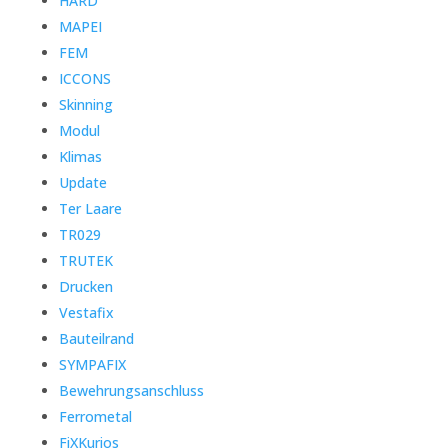
HARD
MAPEI
FEM
ICCONS
Skinning
Modul
Klimas
Update
Ter Laare
TR029
TRUTEK
Drucken
Vestafix
Bauteilrand
SYMPAFIX
Bewehrungsanschluss
Ferrometal
FiXKurios