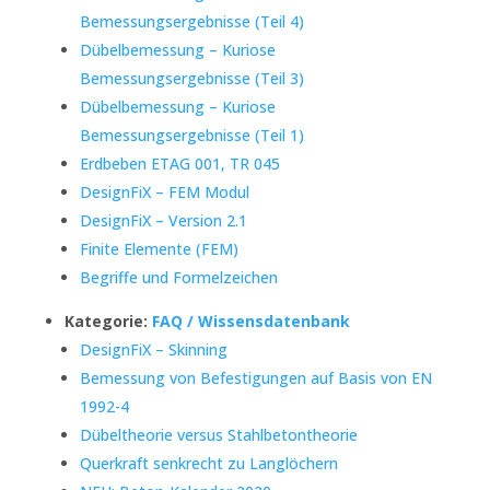
Bemessungsergebnisse (Teil 4)
Dübelbemessung – Kuriose
Bemessungsergebnisse (Teil 3)
Dübelbemessung – Kuriose
Bemessungsergebnisse (Teil 1)
Erdbeben ETAG 001, TR 045
DesignFiX – FEM Modul
DesignFiX – Version 2.1
Finite Elemente (FEM)
Begriffe und Formelzeichen
Kategorie:
FAQ / Wissensdatenbank
DesignFiX – Skinning
Bemessung von Befestigungen auf Basis von EN
1992-4
Dübeltheorie versus Stahlbetontheorie
Querkraft senkrecht zu Langlöchern