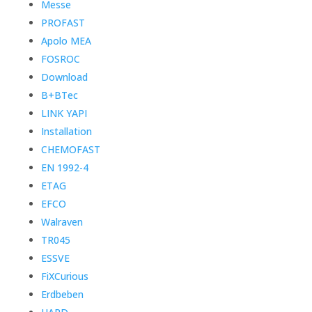
Messe
PROFAST
Apolo MEA
FOSROC
Download
B+BTec
LINK YAPI
Installation
CHEMOFAST
EN 1992-4
ETAG
EFCO
Walraven
TR045
ESSVE
FiXCurious
Erdbeben