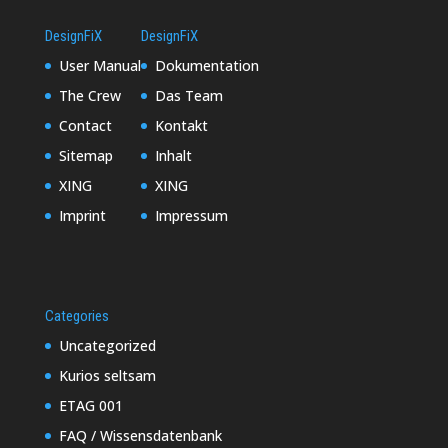
DesignFiX
DesignFiX
User Manual
Dokumentation
The Crew
Das Team
Contact
Kontakt
Sitemap
Inhalt
XING
XING
Imprint
Impressum
Categories
Uncategorized
Kurios seltsam
ETAG 001
FAQ / Wissensdatenbank