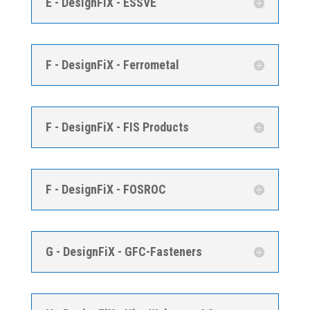
E - DesignFiX - ESSVE
F - DesignFiX - Ferrometal
F - DesignFiX - FIS Products
F - DesignFiX - FOSROC
G - DesignFiX - GFC-Fasteners