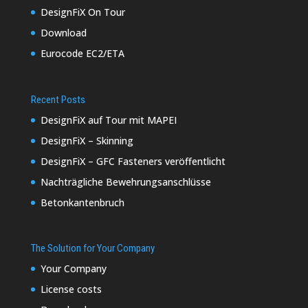
DesignFiX On Tour
Download
Eurocode EC2/ETA
Recent Posts
DesignFiX auf Tour mit MAPEI
DesignFiX – Skinning
DesignFiX – GFC Fasteners veröffentlicht
Nachträgliche Bewehrungsanschlüsse
Betonkantenbruch
The Solution for Your Company
Your Company
License costs