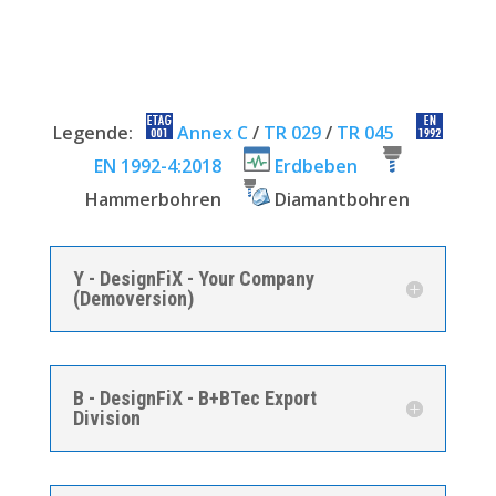
Legende:
Annex C
/
TR 029
/
TR 045
EN 1992-4:2018
Erdbeben
Hammerbohren
Diamantbohren
Y - DesignFiX - Your Company
(Demoversion)
B - DesignFiX - B+BTec Export
Division