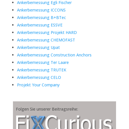
Ankerbemessung Egli Fischer
Ankerbemessung ICCONS
Ankerbemessung B+BTec
Ankerbemessung ESSVE
Ankerbemessung Projekt HARD
Ankerbemessung CHEMOFAST
Ankerbemessung Upat
Ankerbemessung Construction Anchors
Ankerbemessung Ter Laare
Ankerbemessung TRUTEK
Ankerbemessung CELO
Projekt Your Company
Folgen Sie unserer Beitragsreihe: