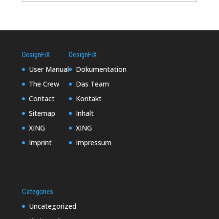
DesignFiX
DesignFiX
User Manual
Dokumentation
The Crew
Das Team
Contact
Kontakt
Sitemap
Inhalt
XING
XING
Imprint
Impressum
Categories
Uncategorized