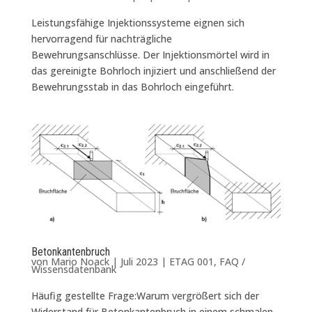
Leistungsfähige Injektionssysteme eignen sich
hervorragend für nachträgliche
Bewehrungsanschlüsse. Der Injektionsmörtel wird in
das gereinigte Bohrloch injiziert und anschließend der
Bewehrungsstab in das Bohrloch eingeführt.
Betonkantenbruch
von
Mario Noack
|
Juli 2023
|
ETAG 001
,
FAQ /
Wissensdatenbank
Häufig gestellte Frage:Warum vergrößert sich der
Widerstand für Betonkantenbruch in einem schmalen