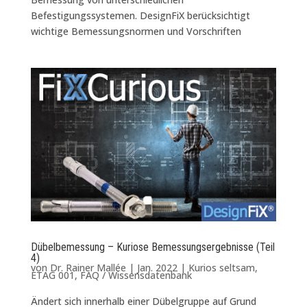
Befestigungssystemen. DesignFiX berücksichtigt
wichtige Bemessungsnormen und Vorschriften
Dübelbemessung – Kuriose Bemessungsergebnisse (Teil
4)
von
Dr. Rainer Mallée
|
Jan. 2022
|
Kurios seltsam
,
ETAG 001
,
FAQ / Wissensdatenbank
Ändert sich innerhalb einer Dübelgruppe auf Grund