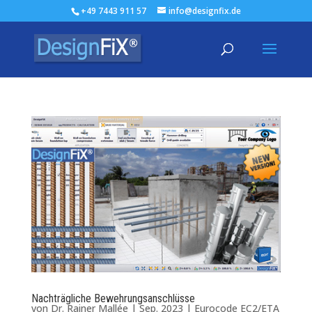
+49 7443 911 57
info@designfix.de
Nachträgliche Bewehrungsanschlüsse
von
Dr. Rainer Mallée
|
Sep. 2023
|
Eurocode EC2/ETA