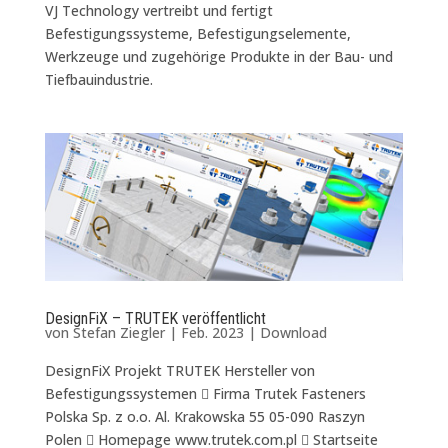
VJ Technology vertreibt und fertigt
Befestigungssysteme, Befestigungselemente,
Werkzeuge und zugehörige Produkte in der Bau- und
Tiefbauindustrie.
DesignFiX – TRUTEK veröffentlicht
von
Stefan Ziegler
|
Feb. 2023
|
Download
DesignFiX Projekt TRUTEK Hersteller von
Befestigungssystemen  Firma Trutek Fasteners
Polska Sp. z o.o. Al. Krakowska 55 05-090 Raszyn
Polen  Homepage www.trutek.com.pl  Startseite