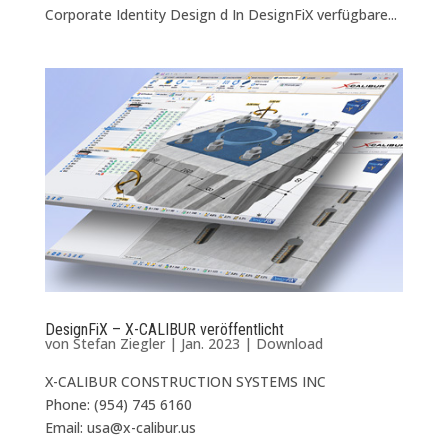
Corporate Identity Design d In DesignFiX verfügbare...
DesignFiX – X-CALIBUR veröffentlicht
von
Stefan Ziegler
|
Jan. 2023
|
Download
X-CALIBUR CONSTRUCTION SYSTEMS INC
Phone: (954) 745 6160
Email: usa@x-calibur.us