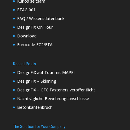
Kurios seltsam
ETAG 001
FAQ / Wissensdatenbank
DesignFiX On Tour
Download
Eurocode EC2/ETA
Recent Posts
DesignFiX auf Tour mit MAPEI
DesignFiX – Skinning
DesignFiX – GFC Fasteners veröffentlicht
Nachträgliche Bewehrungsanschlüsse
Betonkantenbruch
The Solution for Your Company