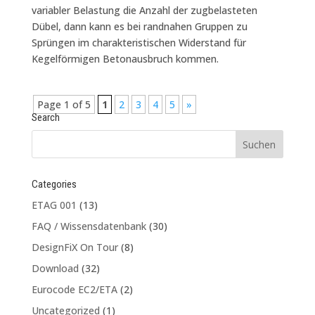
variabler Belastung die Anzahl der zugbelasteten
Dübel, dann kann es bei randnahen Gruppen zu
Sprüngen im charakteristischen Widerstand für
Kegelförmigen Betonausbruch kommen.
Page 1 of 5
1
2
3
4
5
»
Search
Categories
ETAG 001
(13)
FAQ / Wissensdatenbank
(30)
DesignFiX On Tour
(8)
Download
(32)
Eurocode EC2/ETA
(2)
Uncategorized
(1)