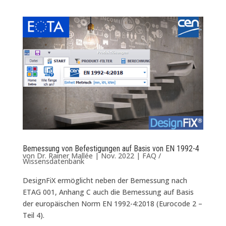
Bemessung von Befestigungen auf Basis von EN 1992-4
von
Dr. Rainer Mallée
|
Nov. 2022
|
FAQ /
Wissensdatenbank
DesignFiX ermöglicht neben der Bemessung nach
ETAG 001, Anhang C auch die Bemessung auf Basis
der europäischen Norm EN 1992-4:2018 (Eurocode 2 –
Teil 4).