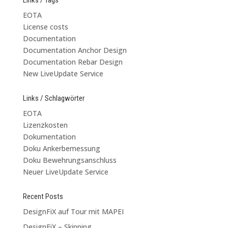
EOTA
License costs
Documentation
Documentation Anchor Design
Documentation Rebar Design
New LiveUpdate Service
Links / Schlagwörter
EOTA
Lizenzkosten
Dokumentation
Doku Ankerbemessung
Doku Bewehrungsanschluss
Neuer LiveUpdate Service
Recent Posts
DesignFiX auf Tour mit MAPEI
DesignFiX – Skinning