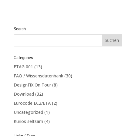
Search
Categories
ETAG 001
(13)
FAQ / Wissensdatenbank
(30)
DesignFiX On Tour
(8)
Download
(32)
Eurocode EC2/ETA
(2)
Uncategorized
(1)
Kurios seltsam
(4)
Links / Tags