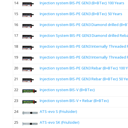
14
Injection system BIS-PE GEN3 (B+BTec) 100 Years
15
Injection system BIS-PE GEN3 (B+BTec) 50 Years
16
Injection system BIS-PE GEN3 Diamond drilled (B+B
17
Injection System BIS-PE GEN3 Diamond drilled Reba
18
Injection system BIS-PE GEN3 Internally Threaded 
19
Injection system BIS-PE GEN3 Internally Threaded 
20
Injection system BIS-PE GEN3 Rebar (B+BTec) 100 
21
Injection system BIS-PE GEN3 Rebar (B+BTec) 50 Ye
22
Injection system BIS-V (B+BTec)
23
Injection system BIS-V + Rebar (B+BTec)
24
ATS-evo S (Friulsider)
25
ATS-evo SK (Friulsider)