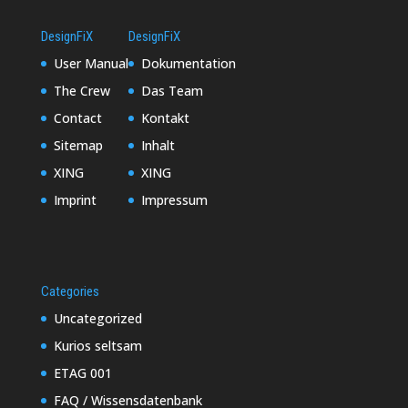
DesignFiX
DesignFiX
User Manual
Dokumentation
The Crew
Das Team
Contact
Kontakt
Sitemap
Inhalt
XING
XING
Imprint
Impressum
Categories
Uncategorized
Kurios seltsam
ETAG 001
FAQ / Wissensdatenbank