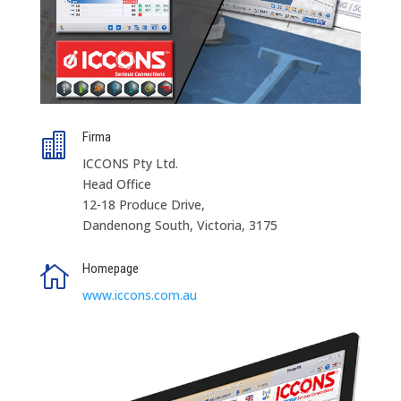
Firma

ICCONS Pty Ltd.
Head Office
12-18 Produce Drive,
Dandenong South, Victoria, 3175
Homepage

www.iccons.com.au