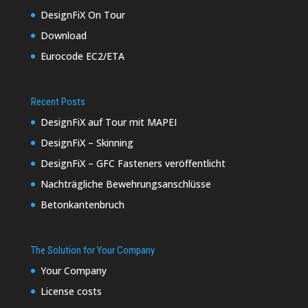
DesignFiX On Tour
Download
Eurocode EC2/ETA
Recent Posts
DesignFiX auf Tour mit MAPEI
DesignFiX – Skinning
DesignFiX – GFC Fasteners veröffentlicht
Nachträgliche Bewehrungsanschlüsse
Betonkantenbruch
The Solution for Your Company
Your Company
License costs