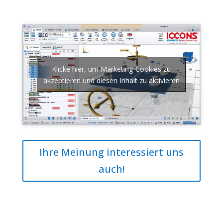
Klicke hier, um Marketing-Cookies zu
akzeptieren und diesen Inhalt zu aktivieren
Ihre Meinung interessiert uns
auch!