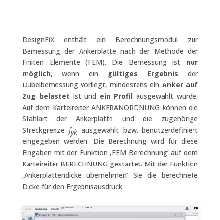
DesignFiX enthält ein Berechnungsmodul zur
Bemessung der Ankerplatte nach der Methode der
Finiten Elemente (FEM). Die Bemessung ist
nur
möglich
, wenn ein
gültiges Ergebnis
der
Dübelbemessung vorliegt, mindestens ein
Anker auf
Zug belastet
ist und
ein Profil
ausgewählt wurde.
Auf dem Karteireiter ANKERANORDNUNG können die
Stahlart der Ankerplatte und die zugehörige
Streckgrenze
f
ausgewählt bzw. benutzerdefiniert
yk
eingegeben werden. Die Berechnung wird für diese
Eingaben mit der Funktion ‚FEM Berechnung‘ auf dem
Karteireiter BERECHNUNG gestartet. Mit der Funktion
‚Ankerplattendicke übernehmen‘ Sie die berechnete
Dicke für den Ergebnisausdruck.