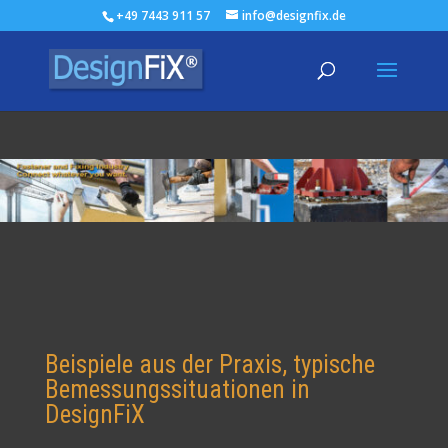
+49 7443 911 57
info@designfix.de
Beispiele aus der Praxis, typische
Bemessungssituationen in
DesignFiX