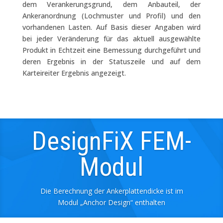
dem Verankerungsgrund, dem Anbauteil, der
Ankeranordnung (Lochmuster und Profil) und den
vorhandenen Lasten. Auf Basis dieser Angaben wird
bei jeder Veränderung für das aktuell ausgewählte
Produkt in Echtzeit eine Bemessung durchgeführt und
deren Ergebnis in der Statuszeile und auf dem
Karteireiter Ergebnis angezeigt.
DesignFiX FEM-
Modul
Die Berechnung der Ankerplattendicke ist im
Modul „Anchor Design“ enthalten