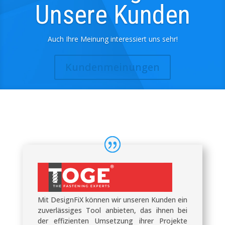
Unsere Kunden
Auch Ihre Meinung interessiert uns sehr!
Kundenmeinungen
Mit DesignFiX können wir unseren Kunden ein
zuverlässiges Tool anbieten, das ihnen bei
der effizienten Umsetzung ihrer Projekte