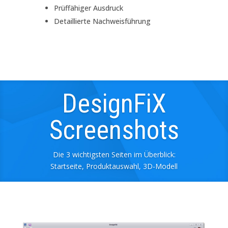
Prüffähiger Ausdruck
Detaillierte Nachweisführung
DesignFiX
Screenshots
Die 3 wichtigsten Seiten im Überblick:
Startseite, Produktauswahl, 3D-Modell