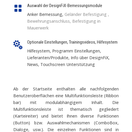
Auswahl der DesignFiX-Bemessungsmodule

Anker Bemessung,
Geländer Befestigung
,
Bewehrungsanschluss,
Befestigung
in
Mauerwerk
Optionale Einstellungen, Trainingsvideos, Hilfesystem

Hilfesystem, Programm Einstellungen,
Lieferanten/Produkte
,
Info über DesignFiX
,
News
,
Touchscreen Unterstützung
Ab der Startseite enthalten alle nachfolgenden
Benutzeroberflächen eine Multifunktionsleiste (Ribbon
bar) mit modulabhängigem Inhalt. Die
Multifunktionsleiste ist thematisch gegliedert
(Karteireiter) und bietet Ihnen diverse Funktionen
(Button) bzw. Auswahlmechanismen (ComboBox,
Dialoge, usw.). Die einzelnen Funktionen sind in