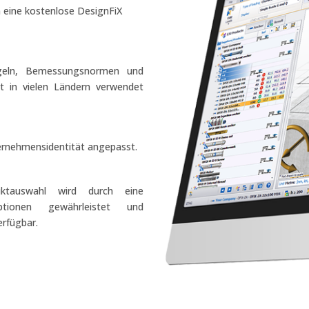
n eine kostenlose DesignFiX
Regeln, Bemessungsnormen und
t in vielen Ländern verwendet
ternehmensidentität angepasst.
uktauswahl wird durch eine
ptionen gewährleistet und
rfügbar.