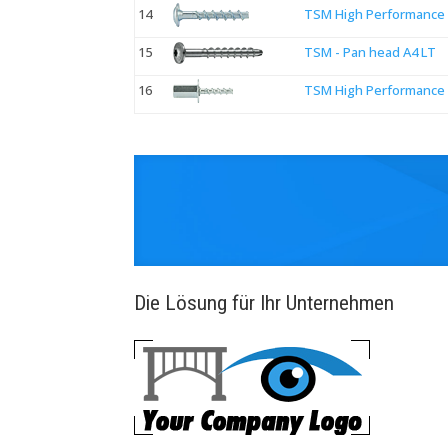
14
TSM High Performance 
15
TSM - Pan head A4 LT
16
TSM High Performance -
Die Lösung für Ihr Unternehmen