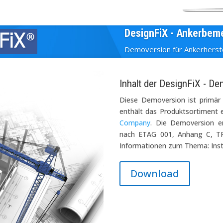
DesignFiX - Ankerbem
Demoversion für Ankerherste
Inhalt der DesignFiX - D
Diese Demoversion ist primär 
enthält das Produktsortiment e
Company
. Die Demoversion e
nach ETAG 001, Anhang C, T
Informationen zum Thema: Inst
Download