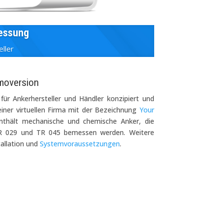
essung
ller
emoversion
für Ankerhersteller und Händler konzipiert und
iner virtuellen Firma mit der Bezeichnung
Your
nthält mechanische und chemische Anker, die
R 029 und TR 045 bemessen werden. Weitere
allation und
Systemvoraussetzungen
.