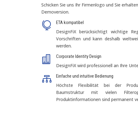
Schicken Sie uns Ihr Firmenlogo und Sie erhalte
Demoversion.
ETA kompatibel

DesignFiX berücksichtigt wichtige 
Vorschriften und kann deshalb weltwei
werden.
Corporate Identity Design

DesignFiX wird professionell an Ihre Un
Einfache und intuitive Bedienung

Höchste Flexibilität bei der Prod
Baumstruktur mit vielen Filtero
Produktinformationen sind permanent ve