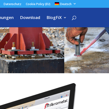
Datenschutz
Cookie Policy (EU)
Deutsch
nungen
Download
BlogFiX