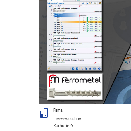
Firma

Ferrometal Oy
Karhutie 9