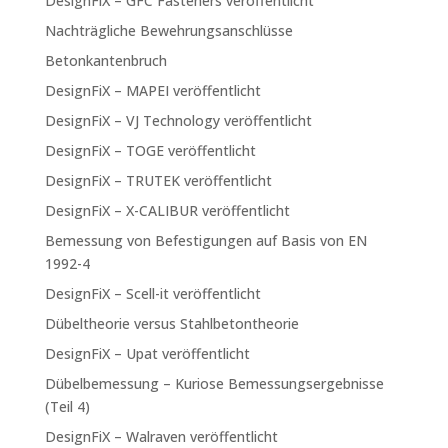
DesignFiX – GFC Fasteners veröffentlicht
Nachträgliche Bewehrungsanschlüsse
Betonkantenbruch
DesignFiX – MAPEI veröffentlicht
DesignFiX – VJ Technology veröffentlicht
DesignFiX – TOGE veröffentlicht
DesignFiX – TRUTEK veröffentlicht
DesignFiX – X-CALIBUR veröffentlicht
Bemessung von Befestigungen auf Basis von EN
1992-4
DesignFiX – Scell-it veröffentlicht
Dübeltheorie versus Stahlbetontheorie
DesignFiX – Upat veröffentlicht
Dübelbemessung – Kuriose Bemessungsergebnisse
(Teil 4)
DesignFiX – Walraven veröffentlicht