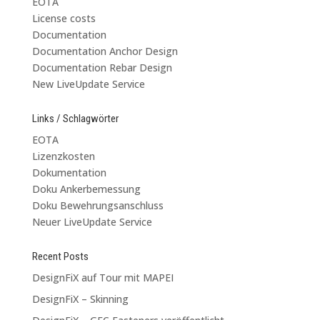
EOTA
License costs
Documentation
Documentation Anchor Design
Documentation Rebar Design
New LiveUpdate Service
Links / Schlagwörter
EOTA
Lizenzkosten
Dokumentation
Doku Ankerbemessung
Doku Bewehrungsanschluss
Neuer LiveUpdate Service
Recent Posts
DesignFiX auf Tour mit MAPEI
DesignFiX – Skinning