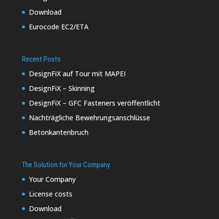
Download
Eurocode EC2/ETA
Recent Posts
DesignFiX auf Tour mit MAPEI
DesignFiX – Skinning
DesignFiX – GFC Fasteners veröffentlicht
Nachträgliche Bewehrungsanschlüsse
Betonkantenbruch
The Solution for Your Company
Your Company
License costs
Download