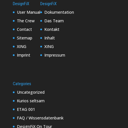
DesignFiX
DesignFiX
User Manual
Dokumentation
The Crew
Das Team
Contact
Kontakt
Sitemap
Inhalt
XING
XING
Imprint
Impressum
Categories
Uncategorized
Kurios seltsam
ETAG 001
FAQ / Wissensdatenbank
DesignFiX On Tour