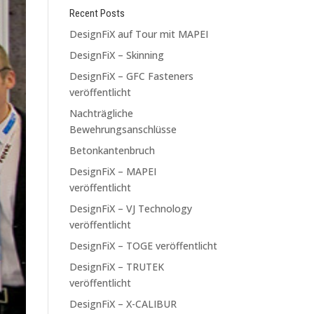
Recent Posts
DesignFiX auf Tour mit MAPEI
DesignFiX – Skinning
DesignFiX – GFC Fasteners
veröffentlicht
Nachträgliche
Bewehrungsanschlüsse
Betonkantenbruch
DesignFiX – MAPEI
veröffentlicht
DesignFiX – VJ Technology
veröffentlicht
DesignFiX – TOGE veröffentlicht
DesignFiX – TRUTEK
veröffentlicht
DesignFiX – X-CALIBUR