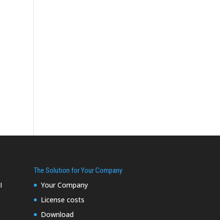
The Solution for Your Company
I
Your Company
License costs
Download