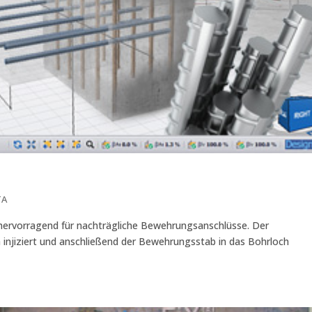
TA
 hervorragend für nachträgliche Bewehrungsanschlüsse. Der
h injiziert und anschließend der Bewehrungsstab in das Bohrloch