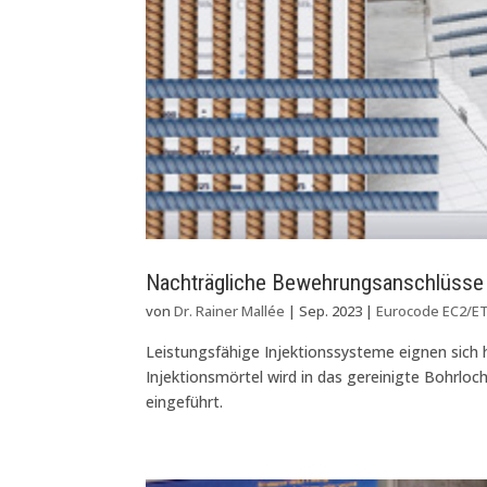
Nachträgliche Bewehrungsanschlüsse
von
Dr. Rainer Mallée
|
Sep. 2023
|
Eurocode EC2/E
Leistungsfähige Injektionssysteme eignen sich
Injektionsmörtel wird in das gereinigte Bohrloc
eingeführt.