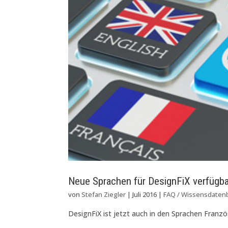
Neue Sprachen für DesignFiX verfügba
von
Stefan Ziegler
|
Juli 2016
|
FAQ / Wissensdaten
DesignFiX ist jetzt auch in den Sprachen Französ