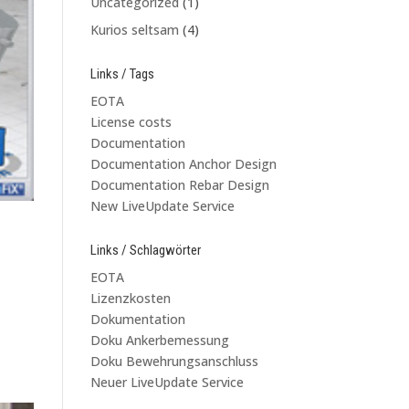
Uncategorized
(1)
Kurios seltsam
(4)
Links / Tags
EOTA
License costs
Documentation
Documentation Anchor Design
Documentation Rebar Design
New LiveUpdate Service
Links / Schlagwörter
EOTA
Lizenzkosten
Dokumentation
Doku Ankerbemessung
Doku Bewehrungsanschluss
Neuer LiveUpdate Service