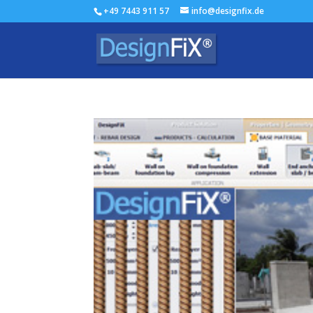
+49 7443 911 57
info@designfix.de