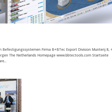
on Befestigungssystemen Firma B+BTec Export Division Munterij 8, 
ergen The Netherlands Homepage www.bbtectools.com Startseite
re...