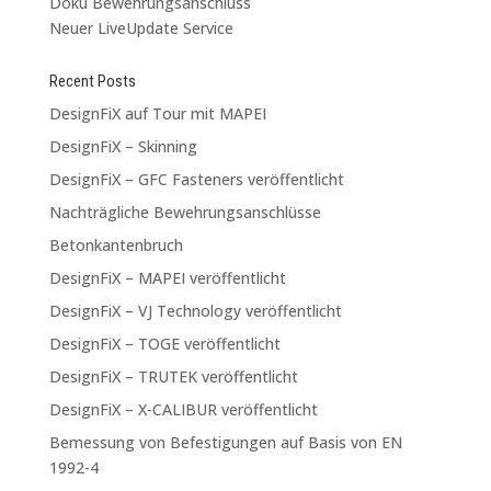
Doku Bewehrungsanschluss
Neuer LiveUpdate Service
Recent Posts
DesignFiX auf Tour mit MAPEI
DesignFiX – Skinning
DesignFiX – GFC Fasteners veröffentlicht
Nachträgliche Bewehrungsanschlüsse
Betonkantenbruch
DesignFiX – MAPEI veröffentlicht
DesignFiX – VJ Technology veröffentlicht
DesignFiX – TOGE veröffentlicht
DesignFiX – TRUTEK veröffentlicht
DesignFiX – X-CALIBUR veröffentlicht
Bemessung von Befestigungen auf Basis von EN
1992-4