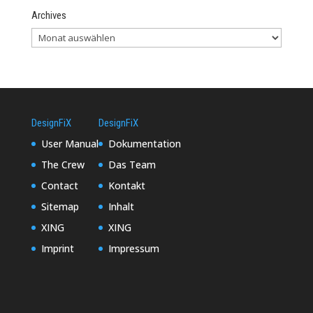
Archives
DesignFiX
DesignFiX
User Manual
Dokumentation
The Crew
Das Team
Contact
Kontakt
Sitemap
Inhalt
XING
XING
Imprint
Impressum