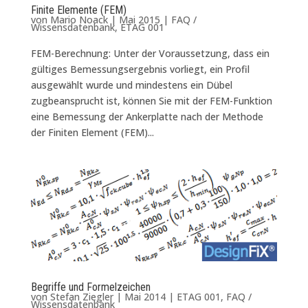
Finite Elemente (FEM)
von
Mario Noack
|
Mai 2015
|
FAQ /
Wissensdatenbank
,
ETAG 001
FEM-Berechnung: Unter der Voraussetzung, dass ein
gültiges Bemessungsergebnis vorliegt, ein Profil
ausgewählt wurde und mindestens ein Dübel
zugbeansprucht ist, können Sie mit der FEM-Funktion
eine Bemessung der Ankerplatte nach der Methode
der Finiten Element (FEM)...
Begriffe und Formelzeichen
von
Stefan Ziegler
|
Mai 2014
|
ETAG 001
,
FAQ /
Wissensdatenbank