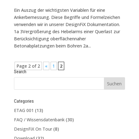
Ein Auszug der wichtigsten Variablen für eine
Ankerbemessung. Diese Begriffe und Formelzeichen
verwenden wir in unserer DesignFiX Dokumentation.
1a 3Vergrößerung des Hebelarms einer Querlast zur
Berücksichtigung oberflächennaher
Betonabplatzungen beim Bohren 2a...
Page 2 of 2
«
1
2
Search
Categories
ETAG 001
(13)
FAQ / Wissensdatenbank
(30)
DesignFiX On Tour
(8)
Download
(32)