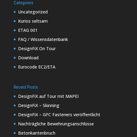
Categories
Uncategorized
Kurios seltsam
ETAG 001
FAQ / Wissensdatenbank
DesignFiX On Tour
Download
Eurocode EC2/ETA
Recent Posts
DesignFiX auf Tour mit MAPEI
DesignFiX – Skinning
DesignFiX – GFC Fasteners veröffentlicht
Nachträgliche Bewehrungsanschlüsse
Betonkantenbruch